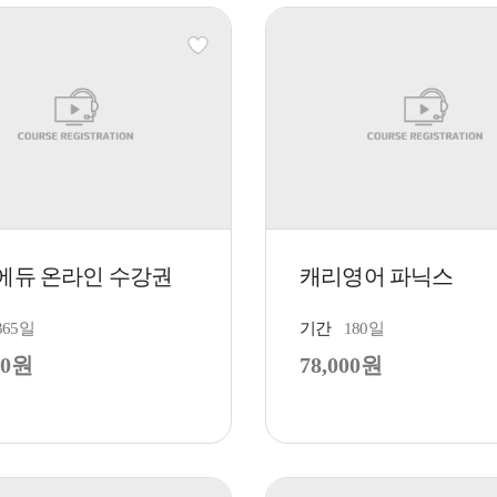
에듀 온라인 수강권
캐리영어 파닉스
365일
기간
180일
00원
78,000원