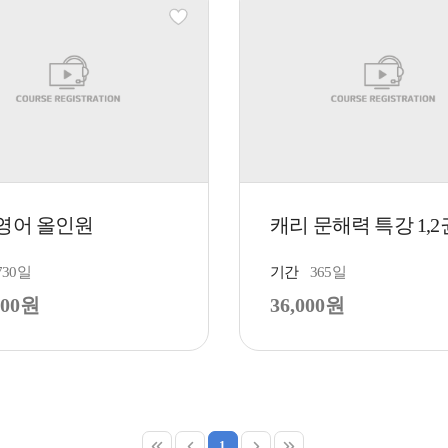
영어 올인원
캐리 문해력 특강 1,2
730일
기간
365일
200원
36,000원
1