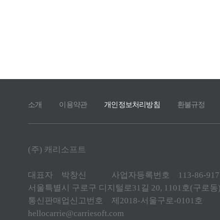
소개
이용약관
개인정보처리방침
환불규정
(주) 캐리소프트
대표자 박창신 사업자등록번호 113-86-917
서울특별시 구로구 디지털로31길 20, 1101호(구로동)
통신판매업신고번호 제2018-서울구로-0101호
hellocarrie@carriesoft.com