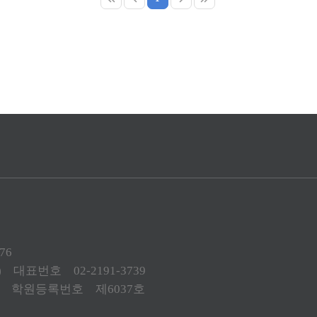
76
 대표번호 02-2191-3739
 학원등록번호 제6037호