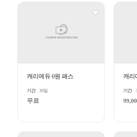
캐리에듀 0원 패스
캐리
기간
30일
기간
무료
99,0