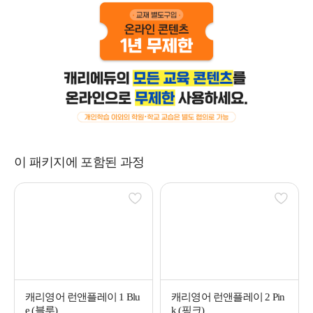
이 패키지에 포함된 과정
캐리영어 런앤플레이 1 Blu
캐리영어 런앤플레이 2 Pin
e (블루)
k (핑크)