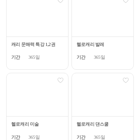
캐리 문해력 특강 1,2권
헬로캐리 발레
기간
365일
기간
365일
헬로캐리 미술
헬로캐리 댄스쿨
기간
365일
기간
365일