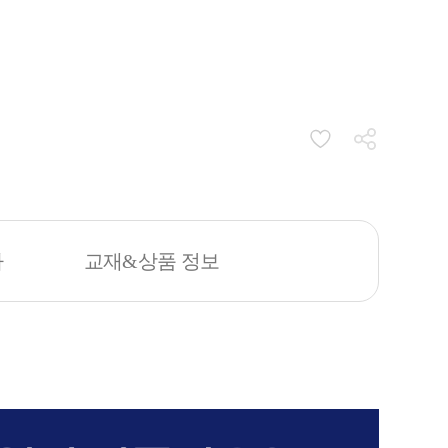
차
교재&상품 정보