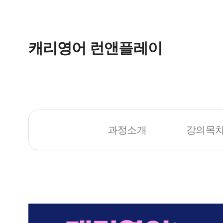
캐리영어 런앤플레이
과정소개
강의목