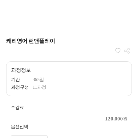
캐리영어 런앤플레이
과정정보
기간
365일
과정구성
11과정
수강료
120,000
원
옵션선택