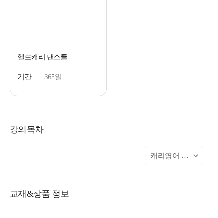
헬로캐리 댄스쿨
기간
365일
강의목차
교재&상품 정보