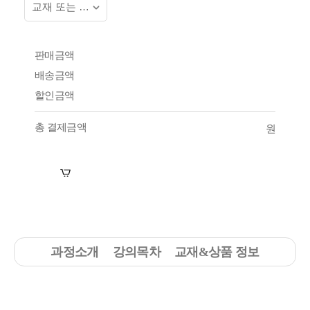
판매금액
배송금액
할인금액
총 결제금액
원
장바구니
수강신청
과정소개
강의목차
교재&상품 정보