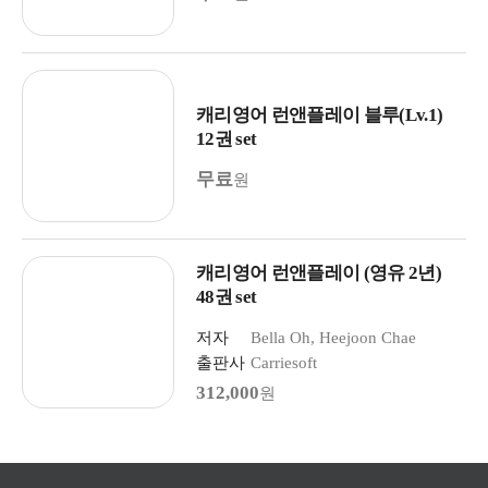
캐리영어 런앤플레이 블루(Lv.1)
12권 set
무료
원
캐리영어 런앤플레이 (영유 2년)
48권 set
저자
Bella Oh, Heejoon Chae
출판사
Carriesoft
312,000
원