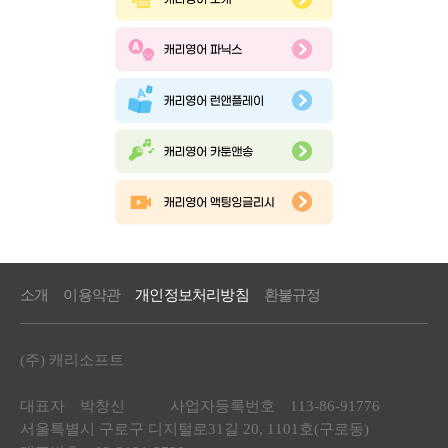
소개
이용약관
개인정보처리방침
환불규정
(주) 캐리소프트
대표자 박창신 사업자등록번호 113-86-91776
서울특별시 구로구 디지털로31길 20, 1101호(구로동)