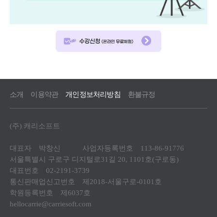
소개
이용약관
개인정보처리방침
환불규정
(주) 캐리소프트
대표자 박창신 사업자등록번호 113-86-91776
서울특별시 구로구 디지털로31길 20, 1101호(구로동)
대표번호 02-2191-3739
통신판매업신고번호 제2018-서울구로-0101호
학원등록번호 제6037호
hellocarrie@carriesoft.com