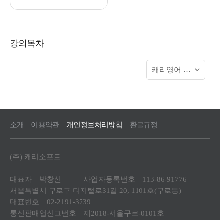
강의목차
소개
이용약관
개인정보처리방침
환불규정
(주) 캐리소프트
대표자 박창신 사업자등록번호 113-86-91776
서울특별시 구로구 디지털로31길 20, 1101호(구로동)
대표번호 02-2191-3739
통신판매업신고번호 제2018-서울구로-0101호