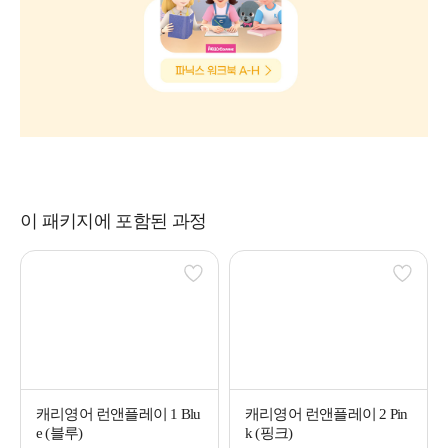
이 패키지에 포함된 과정
캐리영어 런앤플레이 1 Blu
캐리영어 런앤플레이 2 Pin
e (블루)
k (핑크)