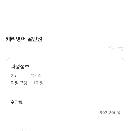
캐리영어 올인원
과정정보
기간
730일
과정구성
11과정
수강료
502,200
원