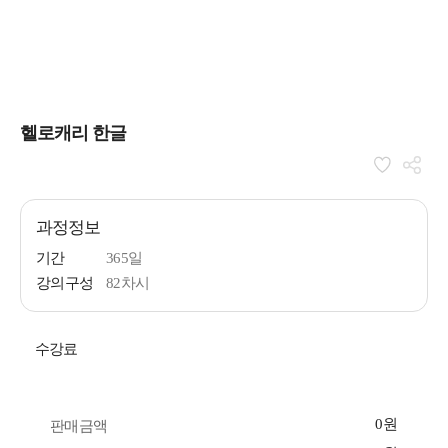
헬로캐리 한글
과정정보
기간
365일
강의구성
82차시
수강료
0원
판매금액