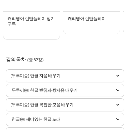
캐리영어 런앤플레이 정기
캐리영어 런앤플레이
구독
강의목차
(총 82강)
[두루끼송] 한글 자음 배우기
[두루끼송] 한글 받침과 쌍자음 배우기
[두루끼송] 한글 복잡한 모음 배우기
[한글송] 재미있는 한글 노래