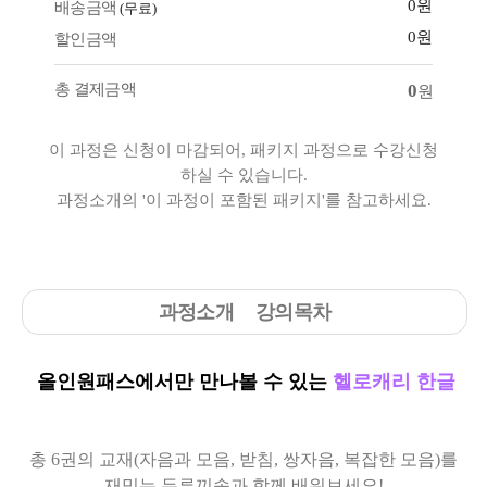
0원
배송금액
(무료)
0원
할인금액
총 결제금액
0
원
이 과정은 신청이 마감되어, 패키지 과정으로 수강신청
하실 수 있습니다.
과정소개의 '이 과정이 포함된 패키지'를 참고하세요.
과정소개
강의목차
올인원패스에서만 만나볼 수 있는
헬로캐리 한글
총 6권의 교재(자음과 모음, 받침, 쌍자음, 복잡한 모음)를
재밌는 두루끼송과 함께 배워보세요!