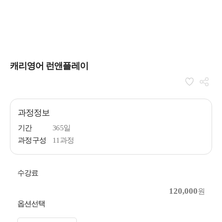
캐리영어 런앤플레이
과정정보
기간
365일
과정구성
11과정
수강료
120,000
원
옵션선택