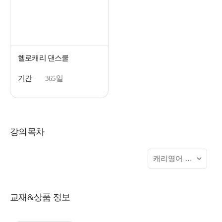
헬로캐리 댄스쿨
기간
365일
강의목차
교재&상품 정보