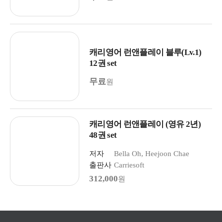
캐리영어 런앤플레이 블루(Lv.1)
12권 set
무료
원
캐리영어 런앤플레이 (영유 2년)
48권 set
저자
Bella Oh, Heejoon Chae
출판사
Carriesoft
312,000
원