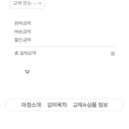
판매금액
배송금액
할인금액
총 결제금액
원
장바구니
수강신청
과정소개
강의목차
교재&상품 정보